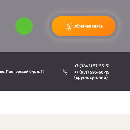
...
Обратная связь
+7 (3842) 57-55-51
во, Пионерский б-р, д. 14
+7 (951) 595-60-15
(круглосуточно)