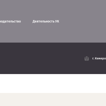
нодательство
Деятельность УК
г. Кемеро